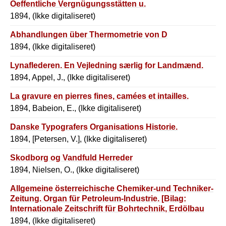
Oeffentliche Vergnügungsstätten u.
1894, (Ikke digitaliseret)
Abhandlungen über Thermometrie von D
1894, (Ikke digitaliseret)
Lynaflederen. En Vejledning særlig for Landmænd.
1894, Appel, J., (Ikke digitaliseret)
La gravure en pierres fines, camées et intailles.
1894, Babeion, E., (Ikke digitaliseret)
Danske Typografers Organisations Historie.
1894, [Petersen, V.], (Ikke digitaliseret)
Skodborg og Vandfuld Herreder
1894, Nielsen, O., (Ikke digitaliseret)
Allgemeine österreichische Chemiker-und Techniker-
Zeitung. Organ für Petroleum-Industrie. [Bilag:
Internationale Zeitschrift für Bohrtechnik, Erdölbau
und Geologie.]
1894, (Ikke digitaliseret)