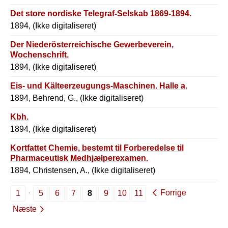
Det store nordiske Telegraf-Selskab 1869-1894.
1894, (Ikke digitaliseret)
Der Niederösterreichische Gewerbeverein,
Wochenschrift.
1894, (Ikke digitaliseret)
Eis- und Kälteerzeugungs-Maschinen. Halle a.
1894, Behrend, G., (Ikke digitaliseret)
Kbh.
1894, (Ikke digitaliseret)
Kortfattet Chemie, bestemt til Forberedelse til
Pharmaceutisk Medhjælperexamen.
1894, Christensen, A., (Ikke digitaliseret)
Forrige
1
5
6
7
8
9
10
11
Næste