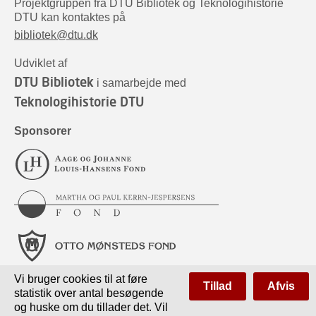
Projektgruppen fra DTU Bibliotek og Teknologihistorie
DTU kan kontaktes på
bibliotek@dtu.dk
Udviklet af
DTU Bibliotek
i samarbejde med
Teknologihistorie DTU
Sponsorer
Vi bruger cookies til at føre
Tillad
Afvis
statistik over antal besøgende
og huske om du tillader det. Vil