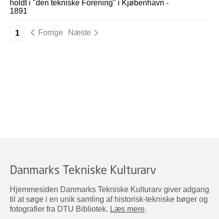
holdt i "den tekniske Forening" i Kjøbenhavn -
1891
Forrige
Næste
1
Danmarks Tekniske Kulturarv
Hjemmesiden Danmarks Tekniske Kulturarv giver adgang
til at søge i en unik samling af historisk-tekniske bøger og
fotografier fra DTU Bibliotek.
Læs mere
.