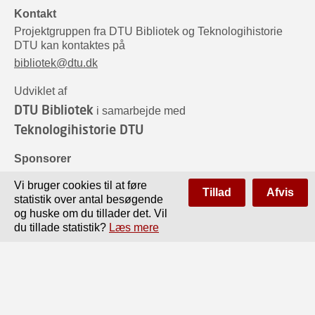
Kontakt
Projektgruppen fra DTU Bibliotek og Teknologihistorie
DTU kan kontaktes på
bibliotek@dtu.dk
Udviklet af
DTU Bibliotek
i samarbejde med
Teknologihistorie DTU
Sponsorer
Vi bruger cookies til at føre
Tillad
Afvis
statistik over antal besøgende
og huske om du tillader det. Vil
du tillade statistik?
Læs mere