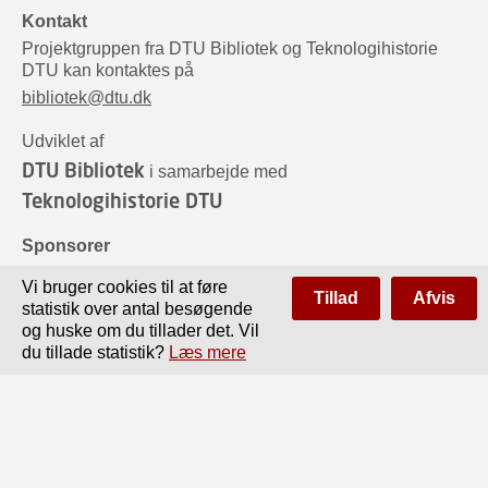
Kontakt
Projektgruppen fra DTU Bibliotek og Teknologihistorie
DTU kan kontaktes på
bibliotek@dtu.dk
Udviklet af
DTU Bibliotek
i samarbejde med
Teknologihistorie DTU
Sponsorer
Vi bruger cookies til at føre
Tillad
Afvis
statistik over antal besøgende
og huske om du tillader det. Vil
du tillade statistik?
Læs mere