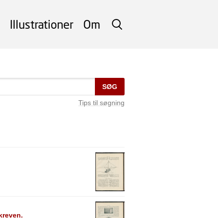
Illustrationer
Om
SØG
SØG
Tips til søgning
kreven.