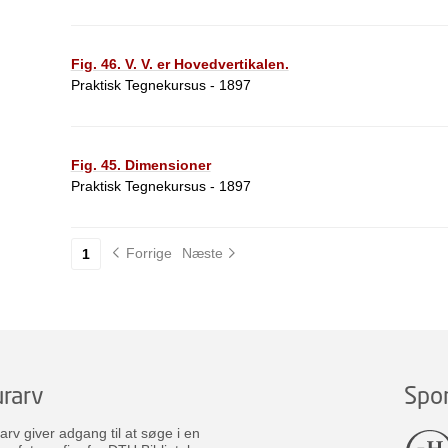
Fig. 46. V. V. er Hovedvertikalen.
Praktisk Tegnekursus - 1897
Fig. 45. Dimensioner
Praktisk Tegnekursus - 1897
Forrige
Næste
1
rarv
Spo
v giver adgang til at søge i en