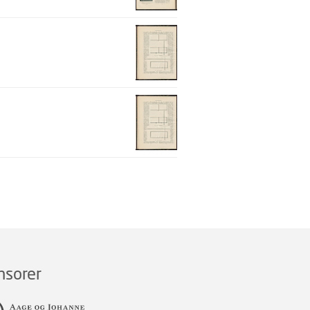
nsorer