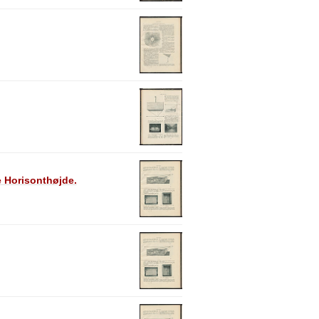
e Horisonthøjde.