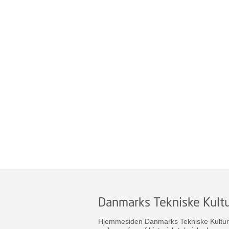
Danmarks Tekniske Kultu
Hjemmesiden Danmarks Tekniske Kulturar