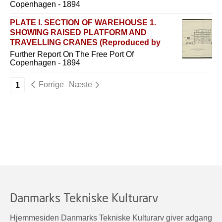
Copenhagen - 1894
PLATE I. SECTION OF WAREHOUSE 1.
SHOWING RAISED PLATFORM AND
TRAVELLING CRANES (Reproduced by
permission.)
Further Report On The Free Port Of
Copenhagen - 1894
Forrige
Næste
1
Danmarks Tekniske Kulturarv
Hjemmesiden Danmarks Tekniske Kulturarv giver adgang