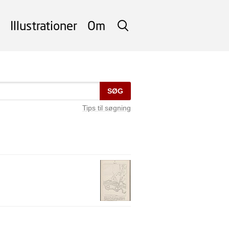
Illustrationer
Om
SØG
SØG
Tips til søgning