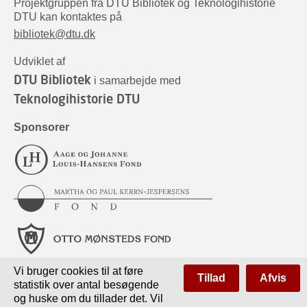
Projektgruppen fra DTU Bibliotek og Teknologihistorie
DTU kan kontaktes på
bibliotek@dtu.dk
Udviklet af
DTU Bibliotek
i samarbejde med
Teknologihistorie DTU
Sponsorer
Vi bruger cookies til at føre
Tillad
Afvis
statistik over antal besøgende
og huske om du tillader det. Vil