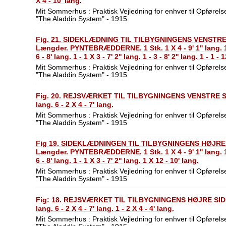
X 4 - 10' lang.
Mit Sommerhus : Praktisk Vejledning for enhver til Opførelse
"The Aladdin System" - 1915
Fig. 21. SIDEKLÆDNING TIL TILBYGNINGENS VENSTRE S
Længder. PYNTEBRÆDDERNE. 1 Stk. 1 X 4 - 9' 1'' lang. 1 - 1
6 - 8' lang. 1 - 1 X 3 - 7' 2'' lang. 1 - 3 - 8' 2'' lang. 1 - 1 - 
Mit Sommerhus : Praktisk Vejledning for enhver til Opførelse
"The Aladdin System" - 1915
Fig. 20. REJSVÆRKET TIL TILBYGNINGENS VENSTRE SID
lang. 6 - 2 X 4 - 7' lang.
Mit Sommerhus : Praktisk Vejledning for enhver til Opførelse
"The Aladdin System" - 1915
Fig 19. SIDEKLÆDNINGEN TIL TILBYGNINGENS HØJRE S
Længder. PYNTEBRÆDDERNE. 1 Stk. 1 X 4 - 9' 1'' lang. 1 - 1
6 - 8' lang. 1 - 1 X 3 - 7' 2'' lang. 1 X 12 - 10' lang.
Mit Sommerhus : Praktisk Vejledning for enhver til Opførelse
"The Aladdin System" - 1915
Fig: 18. REJSVÆRKET TIL TILBYGNINGENS HØJRE SIDEVÆ
lang. 6 - 2 X 4 - 7' lang. 1 - 2 X 4 - 4' lang.
Mit Sommerhus : Praktisk Vejledning for enhver til Opførelse