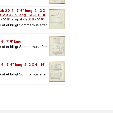
X 4 - 7' 6'' lang. 2 - 2 X
2 X 4 - 5' lang. TAGET TIL
5' 6' lang. 4 - 2 X 8 - 5' 6''
er.
 af et billigt Sommerhus efter
- 7' 6' lang.
 af et billigt Sommerhus efter
7' 6'' lang. 2- 2 X 4 - 16'
 af et billigt Sommerhus efter