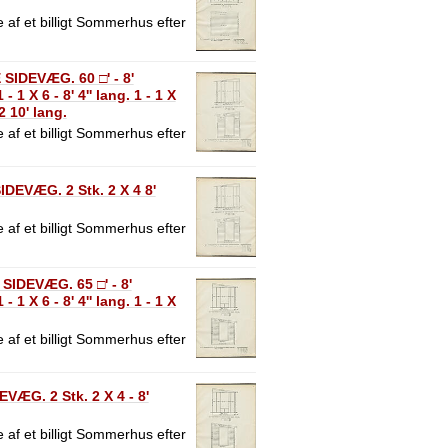
 af et billigt Sommerhus efter
IDEVÆG. 60 □' - 8'
 X 6 - 8' 4'' lang. 1 - 1 X
12 10' lang.
 af et billigt Sommerhus efter
EVÆG. 2 Stk. 2 X 4 8'
 af et billigt Sommerhus efter
IDEVÆG. 65 □' - 8'
 X 6 - 8' 4'' lang. 1 - 1 X
 af et billigt Sommerhus efter
G. 2 Stk. 2 X 4 - 8'
 af et billigt Sommerhus efter