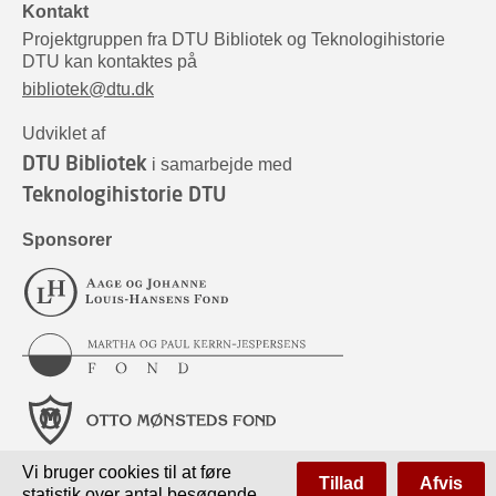
Kontakt
Projektgruppen fra DTU Bibliotek og Teknologihistorie
DTU kan kontaktes på
bibliotek@dtu.dk
Udviklet af
DTU Bibliotek
i samarbejde med
Teknologihistorie DTU
Sponsorer
Vi bruger cookies til at føre
Tillad
Afvis
statistik over antal besøgende