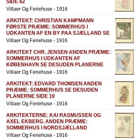
SIDE 62
Villaer Og Feriehuse - 1916
ARKITEKT: CHRISTIAN KAMPMANN
FØRSTE PRÆMIE: SOMMERHUS I
UDKANTEN AF EN BY PAA SJÆLLAND SE
DESUDEN PLANERNE SIDE 61
Villaer Og Feriehuse - 1916
ARKITEKT CHR. JENSEN ANDEN PRÆMIE:
SOMMERHUS I UDKANTEN AF
KØBENHAVN SE DESUDEN PLANERNE
SIDE 44
Villaer Og Feriehuse - 1916
ARKITEKT: EDVARD THOMSEN ANDEN
PRÆMIE: SOMMERHUS SE DESUDEN
PLANERNE SIDE 19
Villaer Og Feriehuse - 1916
ARKITEKTERNE: KAI RASMUSSEN OG
AXEL EKBERG. ANDEN PRÆMIE:
SOMMERHUS I NORDSJÆLLAND
Villaer Og Feriehuse - 1916