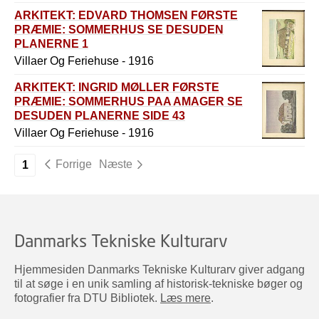
ARKITEKT: EDVARD THOMSEN FØRSTE
PRÆMIE: SOMMERHUS SE DESUDEN
PLANERNE 1
Villaer Og Feriehuse - 1916
ARKITEKT: INGRID MØLLER FØRSTE
PRÆMIE: SOMMERHUS PAA AMAGER SE
DESUDEN PLANERNE SIDE 43
Villaer Og Feriehuse - 1916
Forrige
Næste
1
Danmarks Tekniske Kulturarv
Hjemmesiden Danmarks Tekniske Kulturarv giver adgang
til at søge i en unik samling af historisk-tekniske bøger og
fotografier fra DTU Bibliotek.
Læs mere
.