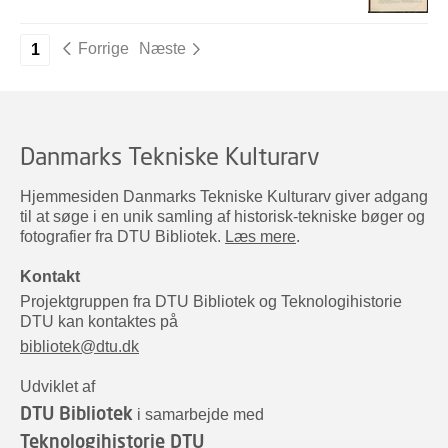
Forrige
Næste
1
Danmarks Tekniske Kulturarv
Hjemmesiden Danmarks Tekniske Kulturarv giver adgang
til at søge i en unik samling af historisk-tekniske bøger og
fotografier fra DTU Bibliotek.
Læs mere
.
Kontakt
Projektgruppen fra DTU Bibliotek og Teknologihistorie
DTU kan kontaktes på
bibliotek@dtu.dk
Udviklet af
DTU Bibliotek
i samarbejde med
Teknologihistorie DTU