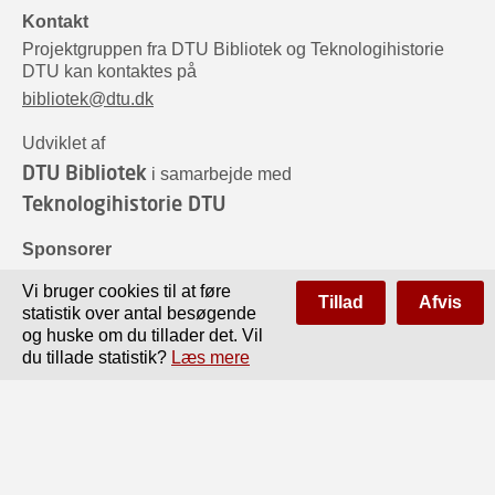
Kontakt
Projektgruppen fra DTU Bibliotek og Teknologihistorie
DTU kan kontaktes på
bibliotek@dtu.dk
Udviklet af
DTU Bibliotek
i samarbejde med
Teknologihistorie DTU
Sponsorer
Vi bruger cookies til at føre
Tillad
Afvis
statistik over antal besøgende
og huske om du tillader det. Vil
du tillade statistik?
Læs mere