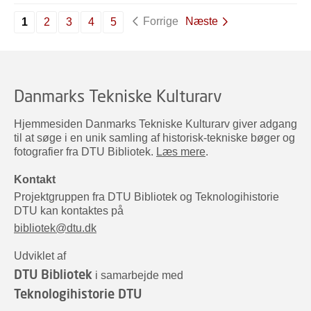
Forrige
Næste
1
2
3
4
5
Danmarks Tekniske Kulturarv
Hjemmesiden Danmarks Tekniske Kulturarv giver adgang
til at søge i en unik samling af historisk-tekniske bøger og
fotografier fra DTU Bibliotek.
Læs mere
.
Kontakt
Projektgruppen fra DTU Bibliotek og Teknologihistorie
DTU kan kontaktes på
bibliotek@dtu.dk
Udviklet af
DTU Bibliotek
i samarbejde med
Teknologihistorie DTU