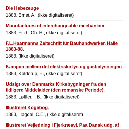
Die Hebezeuge
1883, Ernst, A., (Ikke digitaliseret)
Manufactures of interchangeable mechanism
1883, Fitch, Ch. H., (Ikke digitaliseret)
F.L.Haarmanns Zeitschrift für Bauhandwerker, Halle
1883-88.
1883, (Ikke digitaliseret)
Kampen mellem det elektriske lys og gasbelysningen.
1883, Kolderup, E., (Ikke digitaliseret)
Udsigt over Danmarks Kirkebygninger fra den
tidligere Middelalder (den romanske Periode).
1883, Løffler, I. B., (Ikke digitaliseret)
Illustreret Kogebog.
1883, Hagdal, C.E., (Ikke digitaliseret)
Illustreret Vejledning i Fjerkræavl. Paa Dansk udg. af