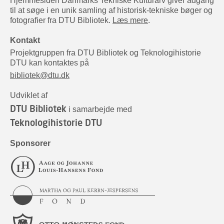
Hjemmesiden Danmarks Tekniske Kulturarv giver adgang
til at søge i en unik samling af historisk-tekniske bøger og
fotografier fra DTU Bibliotek.
Læs mere
.
Kontakt
Projektgruppen fra DTU Bibliotek og Teknologihistorie
DTU kan kontaktes på
bibliotek@dtu.dk
Udviklet af
DTU Bibliotek
i samarbejde med
Teknologihistorie DTU
Sponsorer