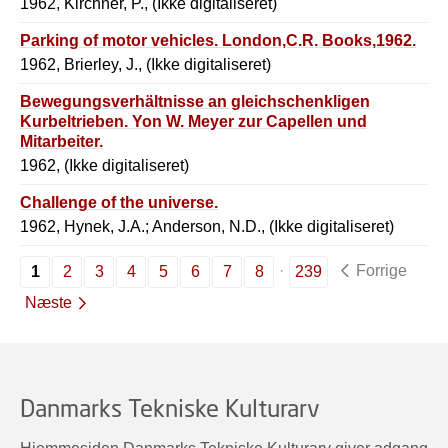
1962, Kirchner, P., (Ikke digitaliseret)
Parking of motor vehicles. London,C.R. Books,1962.
1962, Brierley, J., (Ikke digitaliseret)
Bewegungsverhältnisse an gleichschenkligen
Kurbeltrieben. Yon W. Meyer zur Capellen und
Mitarbeiter.
1962, (Ikke digitaliseret)
Challenge of the universe.
1962, Hynek, J.A.; Anderson, N.D., (Ikke digitaliseret)
Forrige
1
2
3
4
5
6
7
8
239
Næste
Danmarks Tekniske Kulturarv