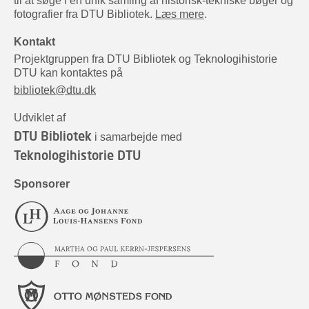
til at søge i en unik samling af historisk-tekniske bøger og
fotografier fra DTU Bibliotek.
Læs mere
.
Kontakt
Projektgruppen fra DTU Bibliotek og Teknologihistorie
DTU kan kontaktes på
bibliotek@dtu.dk
Udviklet af
DTU Bibliotek
i samarbejde med
Teknologihistorie DTU
Sponsorer