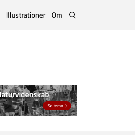
Illustrationer
Om
SØG
Naturvidenskab
Se tema