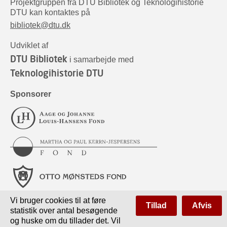
Projektgruppen fra DTU Bibliotek og Teknologihistorie
DTU kan kontaktes på
bibliotek@dtu.dk
Udviklet af
DTU Bibliotek
i samarbejde med
Teknologihistorie DTU
Sponsorer
Vi bruger cookies til at føre
Tillad
Afvis
statistik over antal besøgende
og huske om du tillader det. Vil