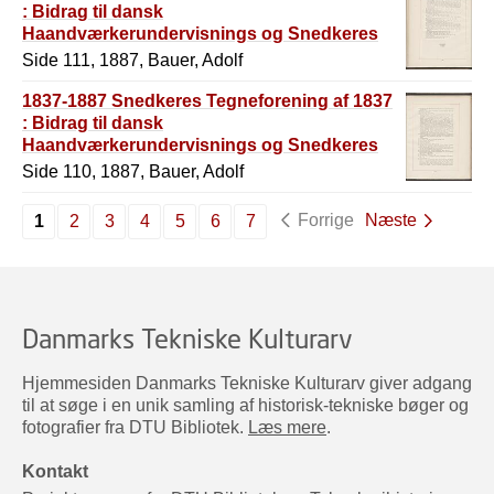
: Bidrag til dansk
Haandværkerundervisnings og Snedkeres
Historie
Side 111, 1887, Bauer, Adolf
1837-1887 Snedkeres Tegneforening af 1837
: Bidrag til dansk
Haandværkerundervisnings og Snedkeres
Historie
Side 110, 1887, Bauer, Adolf
Forrige
Næste
1
2
3
4
5
6
7
Danmarks Tekniske Kulturarv
Hjemmesiden Danmarks Tekniske Kulturarv giver adgang
til at søge i en unik samling af historisk-tekniske bøger og
fotografier fra DTU Bibliotek.
Læs mere
.
Kontakt