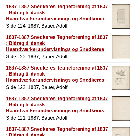
1837-1887 Snedkeres Tegneforening af 1837
: Bidrag til dansk
Haandværkerundervisnings og Snedkeres
Historie
Side 124, 1887, Bauer, Adolf
1837-1887 Snedkeres Tegneforening af 1837
: Bidrag til dansk
Haandværkerundervisnings og Snedkeres
Historie
Side 123, 1887, Bauer, Adolf
1837-1887 Snedkeres Tegneforening af 1837
: Bidrag til dansk
Haandværkerundervisnings og Snedkeres
Historie
Side 122, 1887, Bauer, Adolf
1837-1887 Snedkeres Tegneforening af 1837
: Bidrag til dansk
Haandværkerundervisnings og Snedkeres
Historie
Side 121, 1887, Bauer, Adolf
1837-1887 Snedkeres Tegneforening af 1837
: Bidrag til dansk