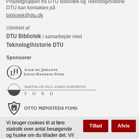
Projektgruppen fra DTU Bibliotek og Teknologihistorie
DTU kan kontaktes på
bibliotek@dtu.dk
Udviklet af
DTU Bibliotek
i samarbejde med
Teknologihistorie DTU
Sponsorer
Vi bruger cookies til at føre
Tillad
Afvis
statistik over antal besøgende
og huske om du tillader det. Vil