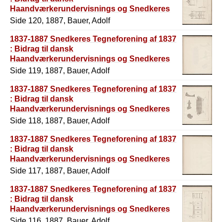
Haandværkerundervisnings og Snedkeres
Historie
Side 120, 1887, Bauer, Adolf
1837-1887 Snedkeres Tegneforening af 1837
: Bidrag til dansk
Haandværkerundervisnings og Snedkeres
Historie
Side 119, 1887, Bauer, Adolf
1837-1887 Snedkeres Tegneforening af 1837
: Bidrag til dansk
Haandværkerundervisnings og Snedkeres
Historie
Side 118, 1887, Bauer, Adolf
1837-1887 Snedkeres Tegneforening af 1837
: Bidrag til dansk
Haandværkerundervisnings og Snedkeres
Historie
Side 117, 1887, Bauer, Adolf
1837-1887 Snedkeres Tegneforening af 1837
: Bidrag til dansk
Haandværkerundervisnings og Snedkeres
Historie
Side 116, 1887, Bauer, Adolf