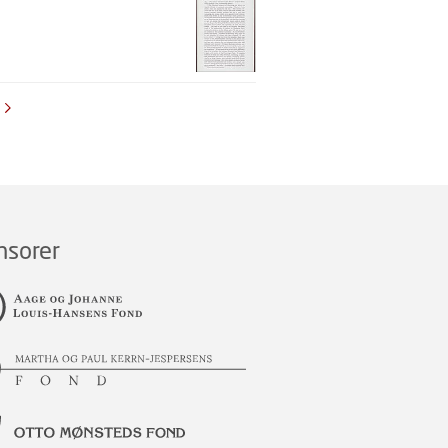
nsorer