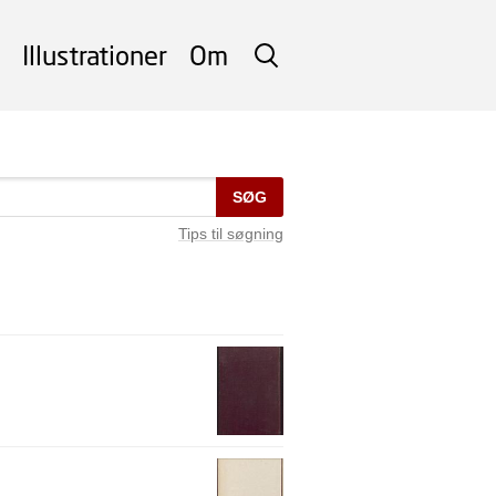
Illustrationer
Om
SØG
SØG
Tips til søgning