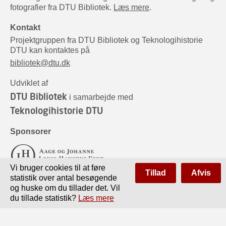
fotografier fra DTU Bibliotek.
Læs mere
.
Kontakt
Projektgruppen fra DTU Bibliotek og Teknologihistorie
DTU kan kontaktes på
bibliotek@dtu.dk
Udviklet af
DTU Bibliotek
i samarbejde med
Teknologihistorie DTU
Sponsorer
Vi bruger cookies til at føre
Tillad
Afvis
statistik over antal besøgende
og huske om du tillader det. Vil
du tillade statistik?
Læs mere