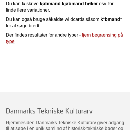
Du kan fx skrive
købmand kjøbmand høker
osv. for
finde flere variationer.
Du kan også bruge såkaldte wildcards såsom
k*bmand*
for at søge bredt.
Der findes resultater for andre typer -
fjern begrænsing på
type
Danmarks Tekniske Kulturarv
Hjemmesiden Danmarks Tekniske Kulturarv giver adgang
til at søge i en unik samling af historisk-tekniske bøger og