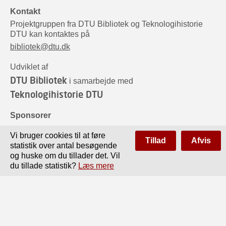
Kontakt
Projektgruppen fra DTU Bibliotek og Teknologihistorie
DTU kan kontaktes på
bibliotek@dtu.dk
Udviklet af
DTU Bibliotek
i samarbejde med
Teknologihistorie DTU
Sponsorer
Vi bruger cookies til at føre
Tillad
Afvis
statistik over antal besøgende
og huske om du tillader det. Vil
du tillade statistik?
Læs mere