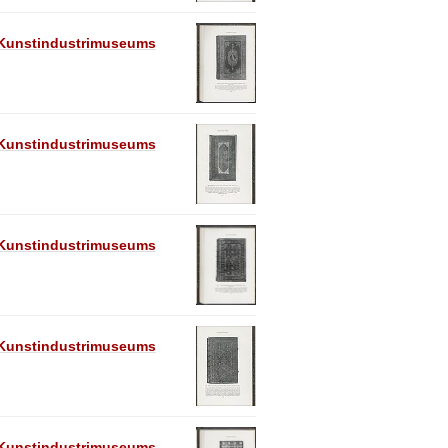
e Kunstindustrimuseums
e Kunstindustrimuseums
e Kunstindustrimuseums
e Kunstindustrimuseums
e Kunstindustrimuseums