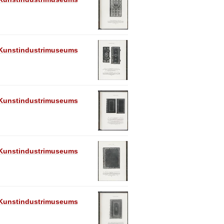
e Kunstindustrimuseums
e Kunstindustrimuseums
e Kunstindustrimuseums
e Kunstindustrimuseums