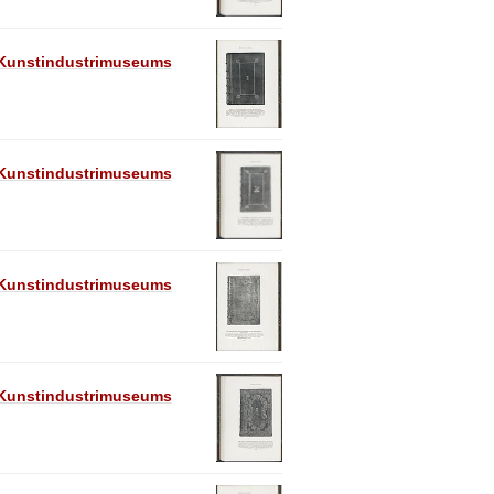
e Kunstindustrimuseums
e Kunstindustrimuseums
e Kunstindustrimuseums
e Kunstindustrimuseums