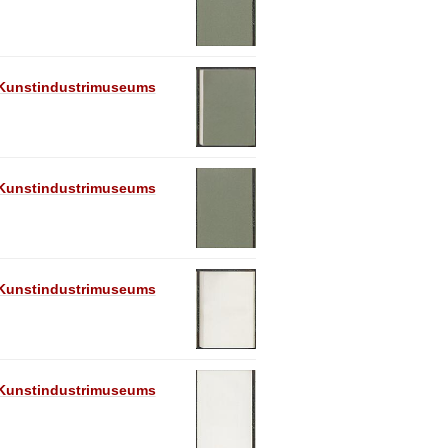
e Kunstindustrimuseums
e Kunstindustrimuseums
e Kunstindustrimuseums
e Kunstindustrimuseums