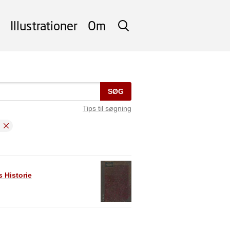
Illustrationer
Om
SØG
SØG
Tips til søgning
 Historie