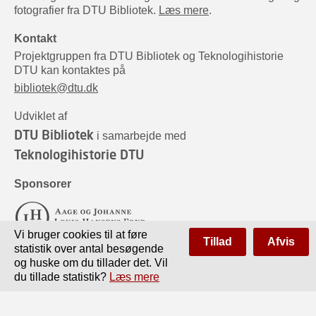
fotografier fra DTU Bibliotek.
Læs mere
.
Kontakt
Projektgruppen fra DTU Bibliotek og Teknologihistorie
DTU kan kontaktes på
bibliotek@dtu.dk
Udviklet af
DTU Bibliotek
i samarbejde med
Teknologihistorie DTU
Sponsorer
Vi bruger cookies til at føre
Tillad
Afvis
statistik over antal besøgende
og huske om du tillader det. Vil
du tillade statistik?
Læs mere