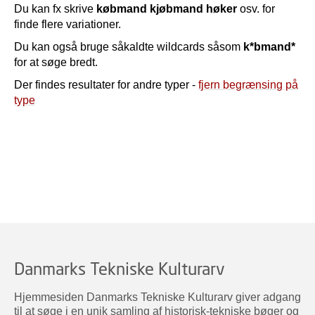
Du kan fx skrive
købmand kjøbmand høker
osv. for
finde flere variationer.
Du kan også bruge såkaldte wildcards såsom
k*bmand*
for at søge bredt.
Der findes resultater for andre typer -
fjern begrænsing på
type
Danmarks Tekniske Kulturarv
Hjemmesiden Danmarks Tekniske Kulturarv giver adgang
til at søge i en unik samling af historisk-tekniske bøger og