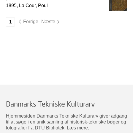
1895, La Cour, Poul
Forrige
Næste
1
Danmarks Tekniske Kulturarv
Hjemmesiden Danmarks Tekniske Kulturarv giver adgang
til at søge i en unik samling af historisk-tekniske bøger og
fotografier fra DTU Bibliotek.
Læs mere
.