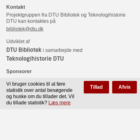
Kontakt
Projektgruppen fra DTU Bibliotek og Teknologihistorie
DTU kan kontaktes på
bibliotek@dtu.dk
Udviklet af
DTU Bibliotek
i samarbejde med
Teknologihistorie DTU
Sponsorer
Vi bruger cookies til at føre
Tillad
Afvis
statistik over antal besøgende
og huske om du tillader det. Vil
du tillade statistik?
Læs mere