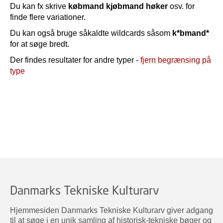
Du kan fx skrive
købmand kjøbmand høker
osv. for
finde flere variationer.
Du kan også bruge såkaldte wildcards såsom
k*bmand*
for at søge bredt.
Der findes resultater for andre typer -
fjern begrænsing på
type
Danmarks Tekniske Kulturarv
Hjemmesiden Danmarks Tekniske Kulturarv giver adgang
til at søge i en unik samling af historisk-tekniske bøger og