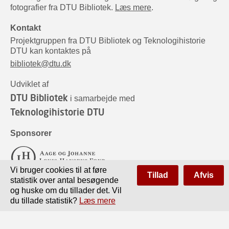
fotografier fra DTU Bibliotek.
Læs mere
.
Kontakt
Projektgruppen fra DTU Bibliotek og Teknologihistorie
DTU kan kontaktes på
bibliotek@dtu.dk
Udviklet af
DTU Bibliotek
i samarbejde med
Teknologihistorie DTU
Sponsorer
Vi bruger cookies til at føre
Tillad
Afvis
statistik over antal besøgende
og huske om du tillader det. Vil
du tillade statistik?
Læs mere