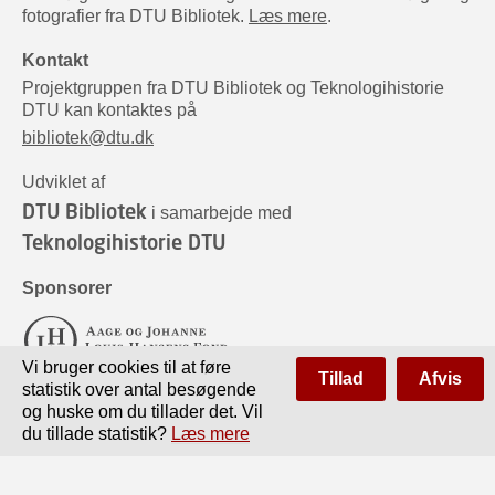
fotografier fra DTU Bibliotek.
Læs mere
.
Kontakt
Projektgruppen fra DTU Bibliotek og Teknologihistorie
DTU kan kontaktes på
bibliotek@dtu.dk
Udviklet af
DTU Bibliotek
i samarbejde med
Teknologihistorie DTU
Sponsorer
Vi bruger cookies til at føre
Tillad
Afvis
statistik over antal besøgende
og huske om du tillader det. Vil
du tillade statistik?
Læs mere