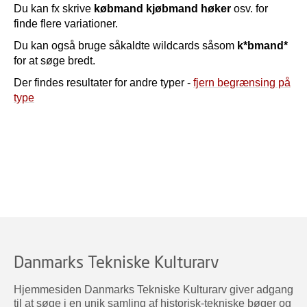
Du kan fx skrive
købmand kjøbmand høker
osv. for
finde flere variationer.
Du kan også bruge såkaldte wildcards såsom
k*bmand*
for at søge bredt.
Der findes resultater for andre typer -
fjern begrænsing på
type
Danmarks Tekniske Kulturarv
Hjemmesiden Danmarks Tekniske Kulturarv giver adgang
til at søge i en unik samling af historisk-tekniske bøger og