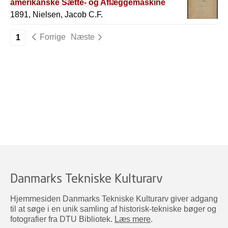
amerikanske Sætte- og Aflæggemaskine
"Thorne"
1891, Nielsen, Jacob C.F.
Forrige
Næste
1
Danmarks Tekniske Kulturarv
Hjemmesiden Danmarks Tekniske Kulturarv giver adgang
til at søge i en unik samling af historisk-tekniske bøger og
fotografier fra DTU Bibliotek.
Læs mere
.