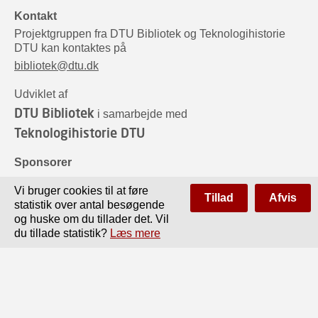
Kontakt
Projektgruppen fra DTU Bibliotek og Teknologihistorie
DTU kan kontaktes på
bibliotek@dtu.dk
Udviklet af
DTU Bibliotek
i samarbejde med
Teknologihistorie DTU
Sponsorer
Vi bruger cookies til at føre
Tillad
Afvis
statistik over antal besøgende
og huske om du tillader det. Vil
du tillade statistik?
Læs mere