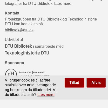
fotografier fra DTU Bibliotek.
Læs mere
.
Kontakt
Projektgruppen fra DTU Bibliotek og Teknologihistorie
DTU kan kontaktes på
bibliotek@dtu.dk
Udviklet af
DTU Bibliotek
i samarbejde med
Teknologihistorie DTU
Sponsorer
Vi bruger cookies til at føre
Tillad
Afvis
statistik over antal besøgende
og huske om du tillader det. Vil
du tillade statistik?
Læs mere