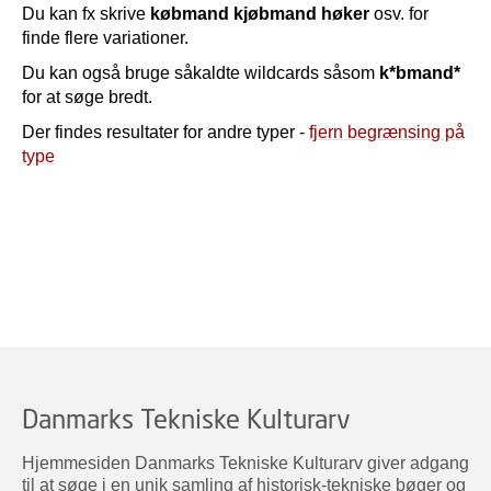
Du kan fx skrive
købmand kjøbmand høker
osv. for
finde flere variationer.
Du kan også bruge såkaldte wildcards såsom
k*bmand*
for at søge bredt.
Der findes resultater for andre typer -
fjern begrænsing på
type
Danmarks Tekniske Kulturarv
Hjemmesiden Danmarks Tekniske Kulturarv giver adgang
til at søge i en unik samling af historisk-tekniske bøger og