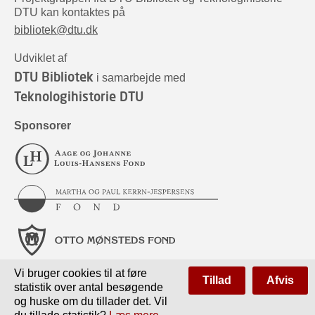
DTU kan kontaktes på
bibliotek@dtu.dk
Udviklet af
DTU Bibliotek
i samarbejde med
Teknologihistorie DTU
Sponsorer
Vi bruger cookies til at føre
Tillad
Afvis
statistik over antal besøgende
og huske om du tillader det. Vil