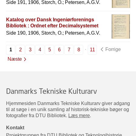
Side 191, 1906, Storch, O.; Petersen, A.G.V.
Katalog over Dansk Ingeniørforenings
Bibliotek : Ordnet efter Decimalsystemet
Side 190, 1906, Storch, O.; Petersen, A.G.V.
Forrige
1
2
3
4
5
6
7
8
11
Næste
Danmarks Tekniske Kulturarv
Hjemmesiden Danmarks Tekniske Kulturarv giver adgang
til at søge i en unik samling af historisk-tekniske bøger og
fotografier fra DTU Bibliotek.
Læs mere
.
Kontakt
Projektgruppen fra DTU Bibliotek og Teknologihistorie