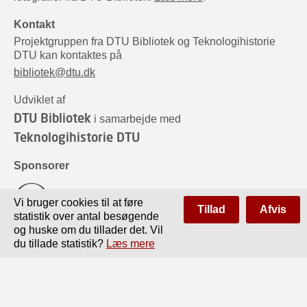
Kontakt
Projektgruppen fra DTU Bibliotek og Teknologihistorie
DTU kan kontaktes på
bibliotek@dtu.dk
Udviklet af
DTU Bibliotek
i samarbejde med
Teknologihistorie DTU
Sponsorer
Vi bruger cookies til at føre
Tillad
Afvis
statistik over antal besøgende
og huske om du tillader det. Vil
du tillade statistik?
Læs mere