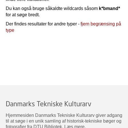
Du kan også bruge såkaldte wildcards såsom
k*bmand*
for at søge bredt.
Der findes resultater for andre typer -
fjern begrænsing på
type
Danmarks Tekniske Kulturarv
Hjemmesiden Danmarks Tekniske Kulturarv giver adgang
til at søge i en unik samling af historisk-tekniske bøger og
fotografier fra DTU Bibliotek.
Læs mere
.