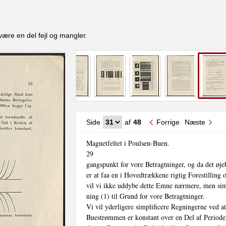
være en del fejl og mangler.
Side
af
48
Forrige
Næste
Magnetfeltet i Poulsen-Buen.

29

gangspunkt for vore Betragtninger, og da det øje
er at faa en i Hovedtrækkene rigtig Forestilling
vil vi ikke uddybe dette Emne nærmere, men sim
ning (1) til Grund for vore Betragtninger.

Vi vil yderligere simplificere Regningerne ved at 
Buestrømmen er konstant over en Del af Perioden