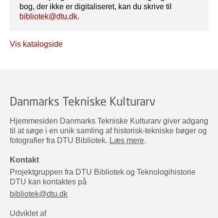
bog, der ikke er digitaliseret, kan du skrive til
bibliotek@dtu.dk
.
Vis katalogside
Danmarks Tekniske Kulturarv
Hjemmesiden Danmarks Tekniske Kulturarv giver adgang
til at søge i en unik samling af historisk-tekniske bøger og
fotografier fra DTU Bibliotek.
Læs mere
.
Kontakt
Projektgruppen fra DTU Bibliotek og Teknologihistorie
DTU kan kontaktes på
bibliotek@dtu.dk
Udviklet af