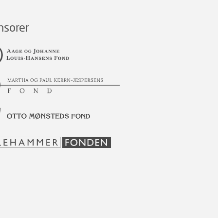
nsorer