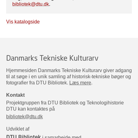
bibliotek@dtu.dk
.
Vis katalogside
Danmarks Tekniske Kulturarv
Hjemmesiden Danmarks Tekniske Kulturarv giver adgang
til at søge i en unik samling af historisk-tekniske bøger og
fotografier fra DTU Bibliotek.
Læs mere
.
Kontakt
Projektgruppen fra DTU Bibliotek og Teknologihistorie
DTU kan kontaktes på
bibliotek@dtu.dk
Udviklet af
DTU Bibliotek
i samarbejde med