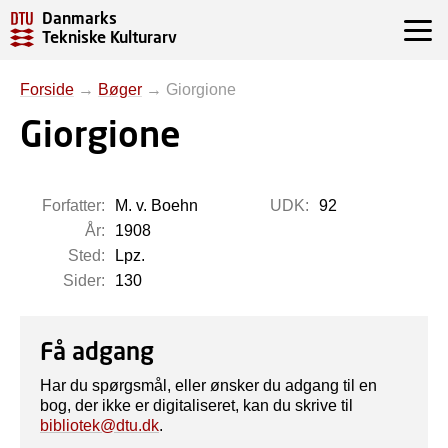
Danmarks
Tekniske Kulturarv
Forside
→
Bøger
→
Giorgione
Giorgione
Forfatter:
M. v. Boehn
UDK:
92
År:
1908
Sted:
Lpz.
Sider:
130
Få adgang
Har du spørgsmål, eller ønsker du adgang til en
bog, der ikke er digitaliseret, kan du skrive til
bibliotek@dtu.dk
.