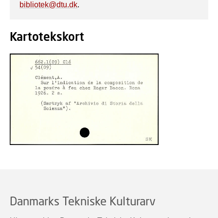
bibliotek@dtu.dk
.
Kartotekskort
Danmarks Tekniske Kulturarv