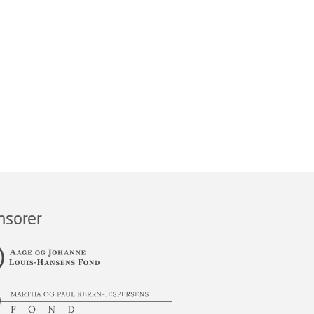
nsorer