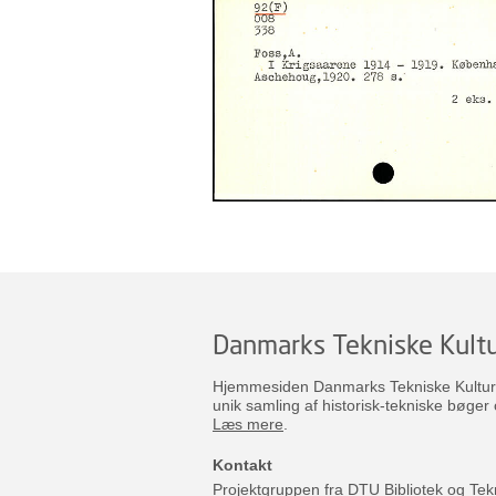
Danmarks Tekniske Kultu
Hjemmesiden Danmarks Tekniske Kulturar
unik samling af historisk-tekniske bøger 
Læs mere
.
Kontakt
Projektgruppen fra DTU Bibliotek og Tek