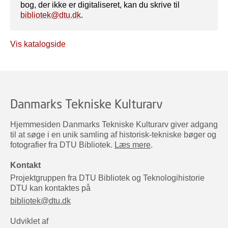
bog, der ikke er digitaliseret, kan du skrive til
bibliotek@dtu.dk
.
Vis katalogside
Danmarks Tekniske Kulturarv
Hjemmesiden Danmarks Tekniske Kulturarv giver adgang
til at søge i en unik samling af historisk-tekniske bøger og
fotografier fra DTU Bibliotek.
Læs mere
.
Kontakt
Projektgruppen fra DTU Bibliotek og Teknologihistorie
DTU kan kontaktes på
bibliotek@dtu.dk
Udviklet af