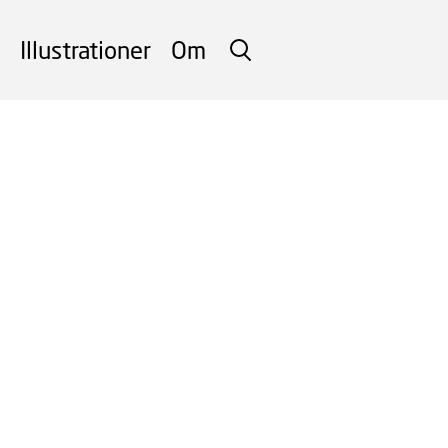
Illustrationer
Om
SØG