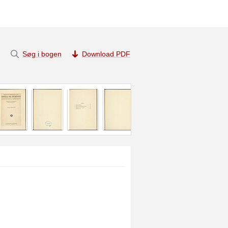
Søg i bogen
Download PDF