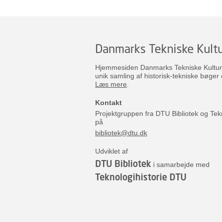
Danmarks Tekniske Kultu
Hjemmesiden Danmarks Tekniske Kulturar
unik samling af historisk-tekniske bøger 
Læs mere
.
Kontakt
Projektgruppen fra DTU Bibliotek og Tek
på
bibliotek@dtu.dk
Udviklet af
DTU Bibliotek
i samarbejde med
Teknologihistorie DTU