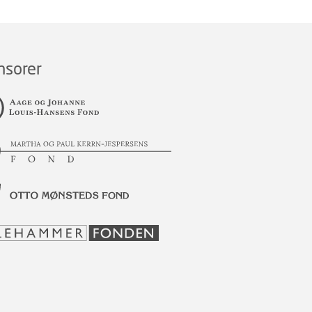
nsorer