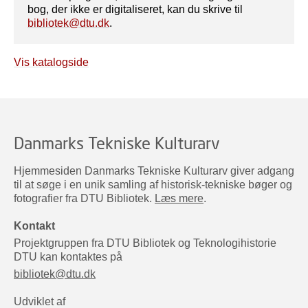
bog, der ikke er digitaliseret, kan du skrive til
bibliotek@dtu.dk
.
Vis katalogside
Danmarks Tekniske Kulturarv
Hjemmesiden Danmarks Tekniske Kulturarv giver adgang
til at søge i en unik samling af historisk-tekniske bøger og
fotografier fra DTU Bibliotek.
Læs mere
.
Kontakt
Projektgruppen fra DTU Bibliotek og Teknologihistorie
DTU kan kontaktes på
bibliotek@dtu.dk
Udviklet af