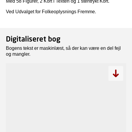
Med 58 Figurer, 2 Kort i Texten og 1 stentrykt Kort.
Ved Udvalget for Folkeoplysnings Fremme.
Digitaliseret bog
Bogens tekst er maskinlæst, så der kan være en del fejl
og mangler.