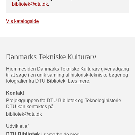
bibliotek@dtu.dk
.
Vis katalogside
Danmarks Tekniske Kulturarv
Hjemmesiden Danmarks Tekniske Kulturarv giver adgang
til at søge i en unik samling af historisk-tekniske bøger og
fotografier fra DTU Bibliotek.
Læs mere
.
Kontakt
Projektgruppen fra DTU Bibliotek og Teknologihistorie
DTU kan kontaktes på
bibliotek@dtu.dk
Udviklet af
DTU Bibliotek
i samarbejde med