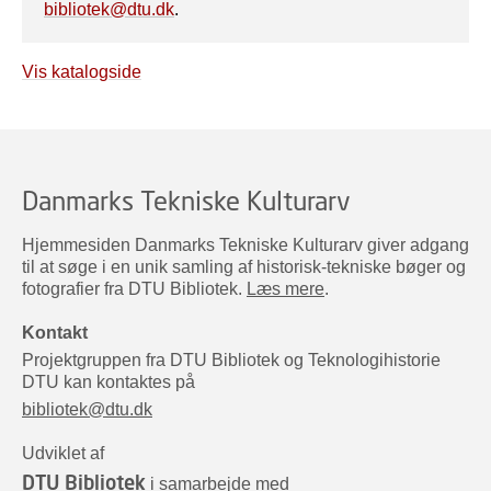
bibliotek@dtu.dk
.
Vis katalogside
Danmarks Tekniske Kulturarv
Hjemmesiden Danmarks Tekniske Kulturarv giver adgang
til at søge i en unik samling af historisk-tekniske bøger og
fotografier fra DTU Bibliotek.
Læs mere
.
Kontakt
Projektgruppen fra DTU Bibliotek og Teknologihistorie
DTU kan kontaktes på
bibliotek@dtu.dk
Udviklet af
DTU Bibliotek
i samarbejde med