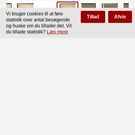
Vi bruger cookies til at føre
Tillad
Afvis
statistik over antal besøgende
og huske om du tillader det. Vil
du tillade statistik?
Læs mere
Side
af
394
Forrige
Næste