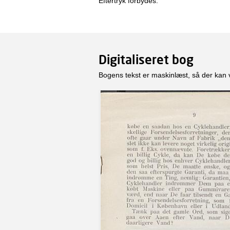
Eftertryk forbydes.
Digitaliseret bog
Bogens tekst er maskinlæst, så der kan 