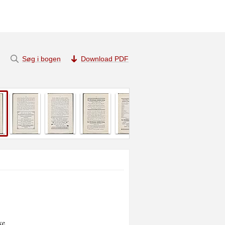
Søg i bogen
Download PDF


e
