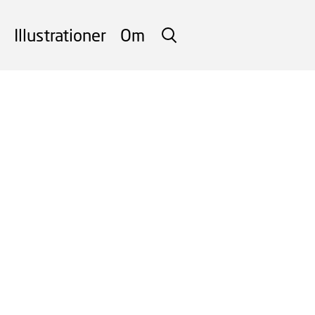
Illustrationer
Om
SØG