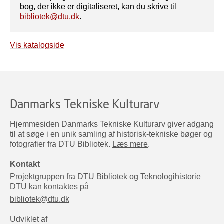
bog, der ikke er digitaliseret, kan du skrive til
bibliotek@dtu.dk
.
Vis katalogside
Danmarks Tekniske Kulturarv
Hjemmesiden Danmarks Tekniske Kulturarv giver adgang
til at søge i en unik samling af historisk-tekniske bøger og
fotografier fra DTU Bibliotek.
Læs mere
.
Kontakt
Projektgruppen fra DTU Bibliotek og Teknologihistorie
DTU kan kontaktes på
bibliotek@dtu.dk
Udviklet af