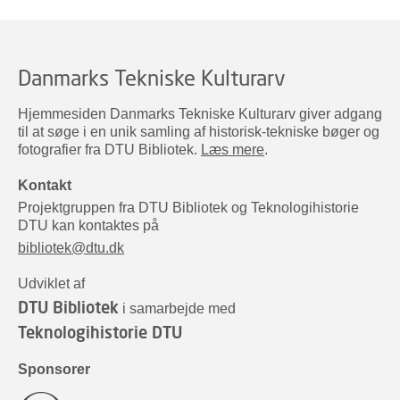
Danmarks Tekniske Kulturarv
Hjemmesiden Danmarks Tekniske Kulturarv giver adgang
til at søge i en unik samling af historisk-tekniske bøger og
fotografier fra DTU Bibliotek.
Læs mere
.
Kontakt
Projektgruppen fra DTU Bibliotek og Teknologihistorie
DTU kan kontaktes på
bibliotek@dtu.dk
Udviklet af
DTU Bibliotek
i samarbejde med
Teknologihistorie DTU
Sponsorer