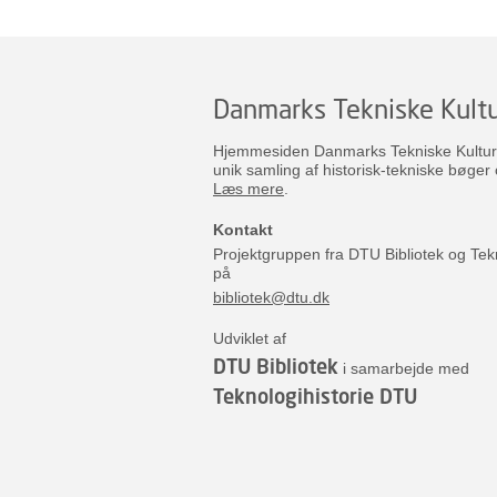
Danmarks Tekniske Kultu
Hjemmesiden Danmarks Tekniske Kulturar
unik samling af historisk-tekniske bøger 
Læs mere
.
Kontakt
Projektgruppen fra DTU Bibliotek og Tek
på
bibliotek@dtu.dk
Udviklet af
DTU Bibliotek
i samarbejde med
Teknologihistorie DTU