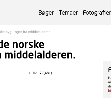
Bøger
Temaer
Fotografier
ske byg…nger fra middelalderen.
de norske
a middelalderen.
UDK:
72(481)
H
a
di
b