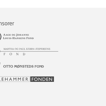
nsorer